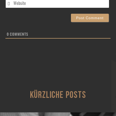
Web
0
COMMENTS
KÜRZLICHE POSTS