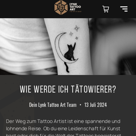
Wie werde ich Tätowierer?
Dein Lynk Tattoo Art Team
•
13 Juli 2024
Der Weg zum Tattoo Artist ist eine spannende und
lohnende Reise. Ob du eine Leidenschaft für Kunst
hast oder dich für die Welt der Tattoos begeisterst,