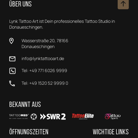
ÜBER UNS
Lynk Tattoo Art ist Dein professionelles Tattoo Studio in
Donaueschingen.
Wasserstraße 20, 78166
Donaueschingen
info@lynktattooart.de
Tel: +49 771 6026 9999
Tel: +49 1520 52 9999 0
BEKANNT AUS
ÖFFNUNGSZEITEN
WICHTIGE LINKS