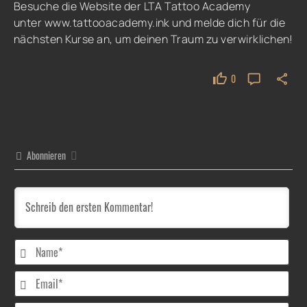
Besuche die Website der LTA Tattoo Academy
unter
www.tattooacademy.ink
und melde dich für die
nächsten Kurse an, um deinen Traum zu verwirklichen!
0
Abonnieren
Nam
Emai