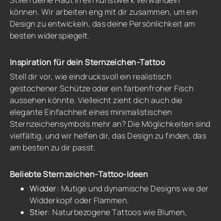
Stilen deine Haut in ein Kunstwerk verwandeln
können. Wir arbeiten eng mit dir zusammen, um ein
Design zu entwickeln, das deine Persönlichkeit am
besten widerspiegelt.
Inspiration für dein Sternzeichen-Tattoo
Stell dir vor, wie eindrucksvoll ein realistisch
gestochener Schütze oder ein farbenfroher Fisch
aussehen könnte. Vielleicht zieht dich auch die
elegante Einfachheit eines minimalistischen
Sternzeichensymbols mehr an? Die Möglichkeiten sind
vielfältig, und wir helfen dir, das Design zu finden, das
am besten zu dir passt.
Beliebte Sternzeichen-Tattoo-Ideen
Widder
: Mutige und dynamische Designs wie der
Widderkopf oder Flammen.
Stier
: Naturbezogene Tattoos wie Blumen,