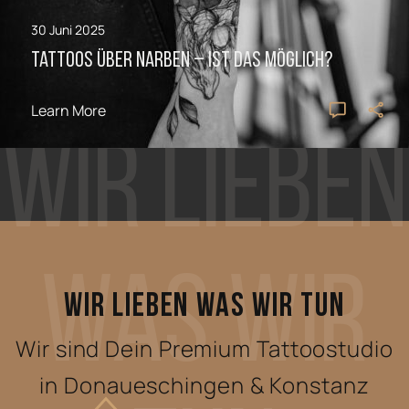
30 Juni 2025
Tattoos über Narben – Ist das möglich?
Learn More
Wir Lieben
Was Wir
WIR LIEBEN WAS WIR TUN
Wir sind Dein Premium Tattoostudio
in Donaueschingen & Konstanz