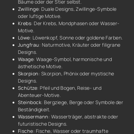
Bäume oder der Stier selbst.
Zwillinge
: Duale Designs, Zwillinge-Symbole
oder luftige Motive.
Krebs
: Der Krebs, Mondphasen oder Wasser-
Motive.
Löwe
: Löwenkopf, Sonne oder goldene Farben.
Jungfrau
: Naturmotive, Kräuter oder filigrane
Designs.
Waage
: Waage-Symbol, harmonische und
ästhetische Motive.
Skorpion
: Skorpion, Phönix oder mystische
Designs.
Schütze
: Pfeil und Bogen, Reise- und
Abenteuer-Motive.
Steinbock
: Bergziege, Berge oder Symbole der
Beständigkeit.
Wassermann
: Wasserträger, abstrakte oder
futuristische Designs.
Fische
: Fische, Wasser oder traumhafte