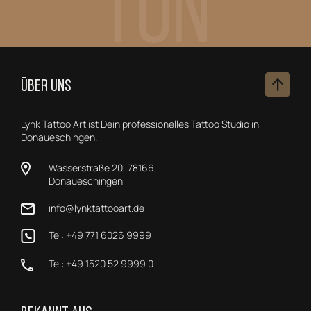
Tun
ÜBER UNS
Lynk Tattoo Art ist Dein professionelles Tattoo Studio in
Donaueschingen.
Wasserstraße 20, 78166
Donaueschingen
info@lynktattooart.de
Tel: +49 771 6026 9999
Tel: +49 1520 52 9999 0