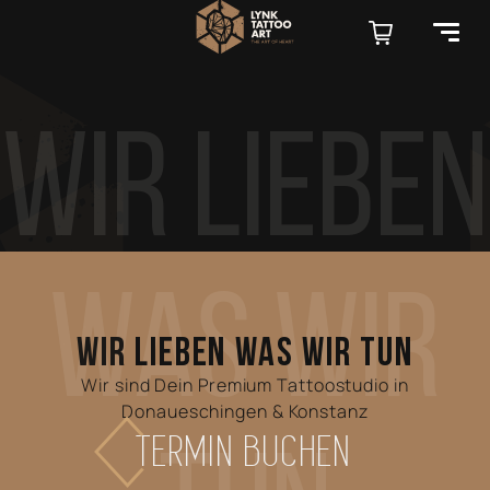
Wir Lieben
Was Wir
WIR LIEBEN WAS WIR TUN
Wir sind Dein Premium Tattoostudio in
Donaueschingen & Konstanz
TERMIN BUCHEN